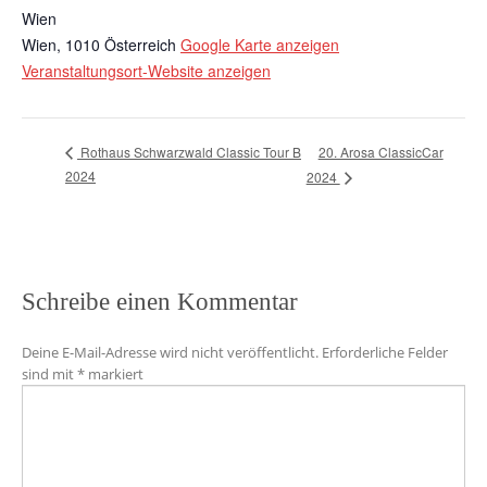
Wien
Wien
,
1010
Österreich
Google Karte anzeigen
Veranstaltungsort-Website anzeigen
20. Arosa ClassicCar
Rothaus Schwarzwald Classic Tour B
2024
2024
Schreibe einen Kommentar
Deine E-Mail-Adresse wird nicht veröffentlicht.
Erforderliche Felder
sind mit
*
markiert