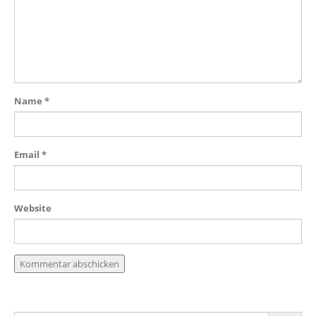
Name
*
Email
*
Website