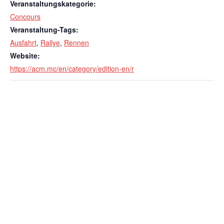
Veranstaltungskategorie:
Concours
Veranstaltung-Tags:
Ausfahrt
,
Rallye
,
Rennen
Website:
https://acm.mc/en/category/edition-en/r