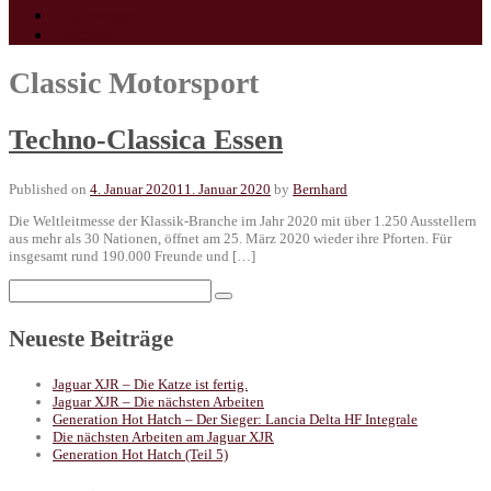
Erfahrungen
Specials
Classic Motorsport
Techno-Classica Essen
Published on
4. Januar 2020
11. Januar 2020
by
Bernhard
Die Weltleitmesse der Klassik-Branche im Jahr 2020 mit über 1.250 Ausstellern
aus mehr als 30 Nationen, öffnet am 25. März 2020 wieder ihre Pforten. Für
insgesamt rund 190.000 Freunde und […]
Search
for:
Neueste Beiträge
Jaguar XJR – Die Katze ist fertig.
Jaguar XJR – Die nächsten Arbeiten
Generation Hot Hatch – Der Sieger: Lancia Delta HF Integrale
Die nächsten Arbeiten am Jaguar XJR
Generation Hot Hatch (Teil 5)