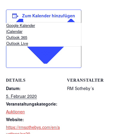
Zum Kalender hinzufügen
Google Kalender
iCalendar
Outlook 365
Outlook Live
DETAILS
VERANSTALTER
Datum:
RM Sotheby´s
5. Februar 2020
Veranstaltungskategorie:
Auktionen
Website:
https://rmsothebys.com/en/a
uctions/pa20