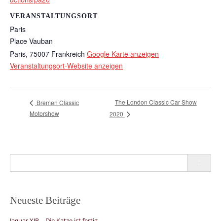
VERANSTALTUNGSORT
Paris
Place Vauban
Paris
,
75007
Frankreich
Google Karte anzeigen
Veranstaltungsort-Website anzeigen
The London Classic Car Show
Bremen Classic
Motorshow
2020
Search
for:
Neueste Beiträge
Jaguar XJR – Die Katze ist fertig.