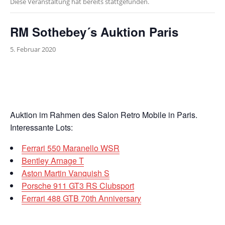
Diese Veranstaltung hat bereits stattgefunden.
RM Sothebey´s Auktion Paris
5. Februar 2020
Auktion im Rahmen des Salon Retro Mobile in Paris.
Interessante Lots:
Ferrari 550 Maranello WSR
Bentley Arnage T
Aston Martin Vanquish S
Porsche 911 GT3 RS Clubsport
Ferrari 488 GTB 70th Anniversary