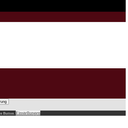
rung
Einstellungen
en Button.