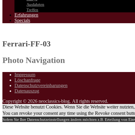
Ausfahrten
Treffen
Erfahrungen
Specials
Ferrari-FF-03
Photo Navigation
Impressum
Löschanfrage
Datenschutzvereinbarungen
Datenauszug
Copyright © 2026 neoclassics-blog. All rights reserved.
Diese Website benutzt Cookies. Wenn Sie die Website weiter nutzten,
You can revoke your consent any time using the Revoke consent butt
Sofern Sie Ihre Datenschutzeinstellungen ändern möchten z.B. Erteilung von Einw